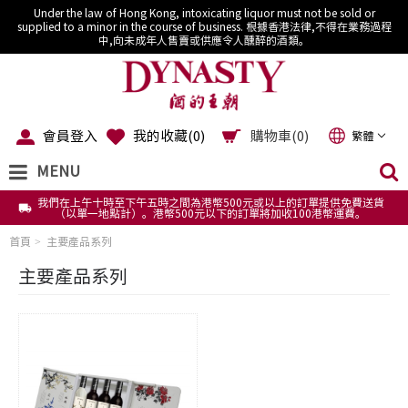
Under the law of Hong Kong, intoxicating liquor must not be sold or
supplied to a minor in the course of business. 根據香港法律,不得在業務過程
中,向未成年人售賣或供應令人醺醉的酒類。
會員登入
我的收藏(
0
)
購物車(0)
繁體
MENU
我們在上午十時至下午五時之間為港幣500元或以上的訂單提供免費送貨
（以單一地點計）。港幣500元以下的訂單將加收100港幣運費。
首頁
主要產品系列
主要產品系列