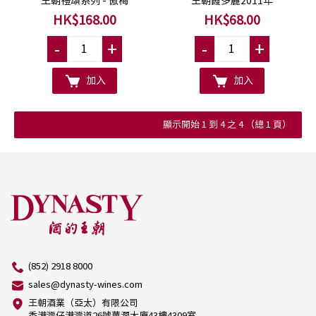
王朝禮頌系列 - 傲梅
王朝霞多麗2011年
HK$168.00
HK$68.00
-
+
-
+
加入
加入
顯示開始 1 到 4 之 4 （總 1 頁）
(852) 2918 8000
sales@dynasty-wines.com
王朝酒業（亞太）有限公司
香港灣仔港灣道26號華潤大廈43樓4309室