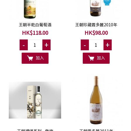
王朝半乾白葡萄酒
王朝珍藏霞多麗2010年
HK$118.00
HK$98.00
-
+
-
+
加入
加入