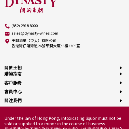
(852) 2918 8000
sales@dynasty-wines.com
王朝酒業（亞太）有限公司
香港灣仔港灣道26號華潤大廈43樓4309室
關於王朝
購物指南
客戶服務
會員中心
關注我們
Under the law of Hong Kong, intoxicating liquor must not be
sold or supplied to a minor in the course of business.