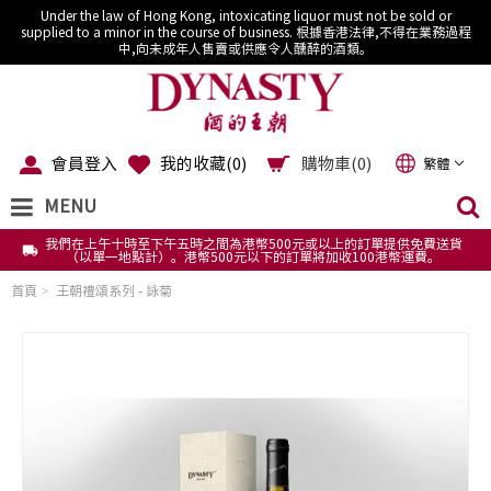
Under the law of Hong Kong, intoxicating liquor must not be sold or
supplied to a minor in the course of business. 根據香港法律,不得在業務過程
中,向未成年人售賣或供應令人醺醉的酒類。
會員登入
我的收藏(
0
)
購物車(0)
繁體
MENU
我們在上午十時至下午五時之間為港幣500元或以上的訂單提供免費送貨
（以單一地點計）。港幣500元以下的訂單將加收100港幣運費。
首頁
王朝禮頌系列 - 詠菊