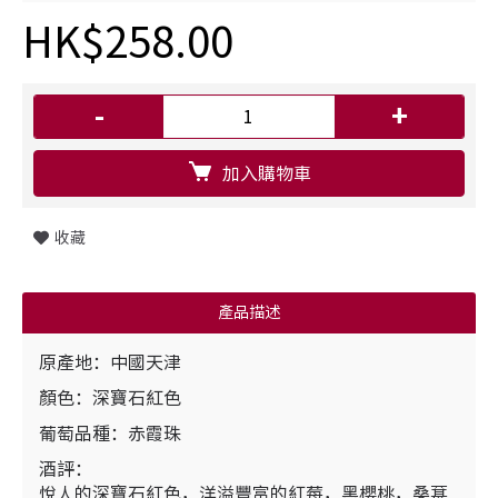
HK$258.00
-
+
加入購物車
收藏
產品描述
原產地：中國天津
顏色：深寶石紅色
葡萄品種：赤霞珠
酒評：
悅人的深寶石紅色，洋溢豐富的紅莓，黑櫻桃，桑葚