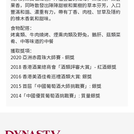
果香，同時散發出陣陣甜椒和案樹的草本芬芳，入口
豐滿和諧、濃重有力，帶有丁香、肉桂、甘草及隱約
的橡木香氣和甜味。
食物配搭：
烤禽類、牛肉燒烤、煙熏肉類及野兔，鵝肝、菇類菜
肴、中等味道的中餐
獲取獎項：
2020 亞洲赤霞珠大師賽 - 銅獎
2018 香港酒業總商會「酒類評審大賞」- 紅酒銀獎
2016 香港美酒佳肴巡禮酒類大賞: 銀獎
2015 首屆「中國葡萄酒大師挑戰賽」: 銀獎
2014「中國優質葡萄酒挑戰賽」: 質量銀獎