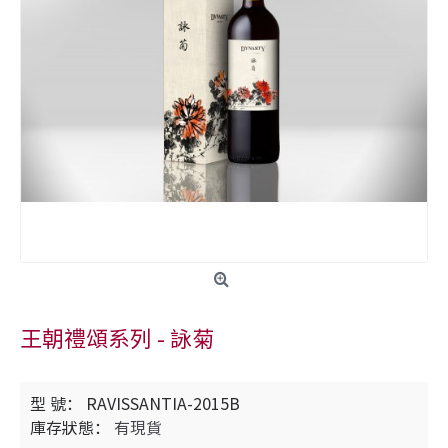
王朝禮頌系列 - 詠菊
型 號：
RAVISSANTIA-2015B
庫存狀態：
有現貨