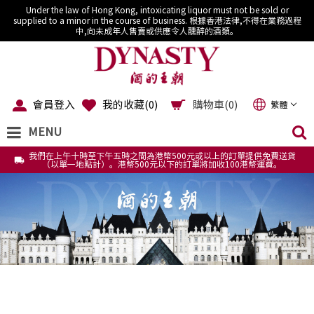
Under the law of Hong Kong, intoxicating liquor must not be sold or
supplied to a minor in the course of business. 根據香港法律,不得在業務過程
中,向未成年人售賣或供應令人醺醉的酒類。
會員登入
我的收藏(
0
)
購物車(0)
繁體
MENU
我們在上午十時至下午五時之間為港幣500元或以上的訂單提供免費送貨
（以單一地點計）。港幣500元以下的訂單將加收100港幣運費。