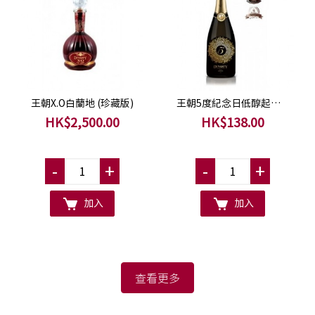
王朝X.O白蘭地 (珍藏版)
王朝5度紀念日低醇起泡葡萄酒
HK$2,500.00
HK$138.00
-
+
-
+
加入
加入
查看更多